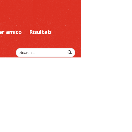
er amico
Risultati