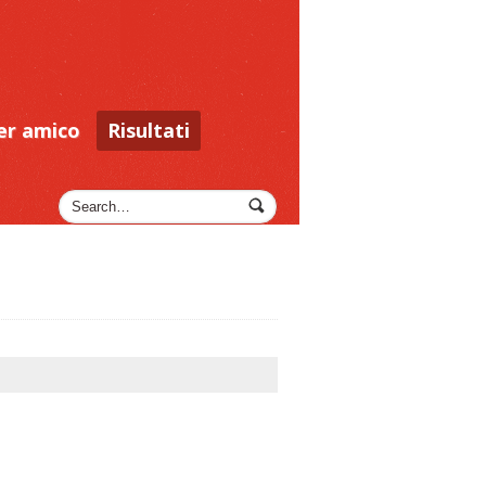
er amico
Risultati