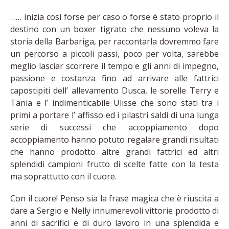
…… inizia così forse per caso o forse è stato proprio il
destino con un boxer tigrato che nessuno voleva la
storia della Barbariga, per raccontarla dovremmo fare
un percorso a piccoli passi, poco per volta, sarebbe
meglio lasciar scorrere il tempo e gli anni di impegno,
passione e costanza fino ad arrivare alle fattrici
capostipiti dell’ allevamento Dusca, le sorelle Terry e
Tania e l’ indimenticabile Ulisse che sono stati tra i
primi a portare l’ affisso ed i pilastri saldi di una lunga
serie di successi che accoppiamento dopo
accoppiamento hanno potuto regalare grandi risultati
che hanno prodotto altre grandi fattrici ed altri
splendidi campioni frutto di scelte fatte con la testa
ma soprattutto con il cuore.
Con il cuore! Penso sia la frase magica che è riuscita a
dare a Sergio e Nelly innumerevoli vittorie prodotto di
anni di sacrifici e di duro lavoro in una splendida e