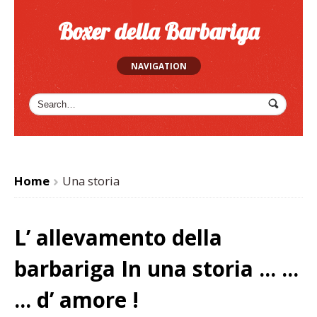
Boxer della Barbariga
NAVIGATION
Home
Una storia
>
L’ allevamento della
barbariga In una storia … …
… d’ amore !