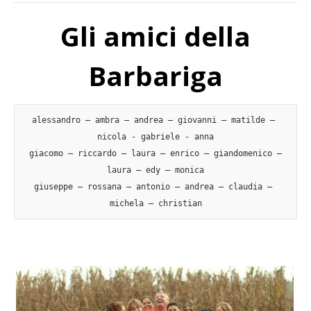
Gli amici della
Barbariga
alessandro – ambra – andrea – giovanni – matilde – 
nicola - gabriele - anna

 giacomo – riccardo – laura – enrico – giandomenico – 
laura – edy – monica

giuseppe – rossana – antonio – andrea – claudia – 
michela – christian