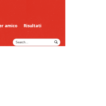
er amico
Risultati