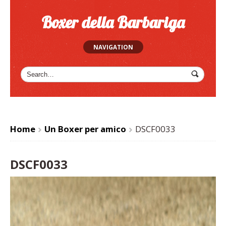
Boxer della Barbariga
NAVIGATION
Home
Un Boxer per amico
DSCF0033
>
>
DSCF0033