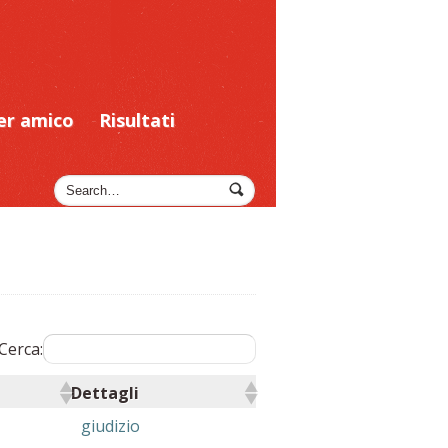
er amico
Risultati
Cerca:
Dettagli
giudizio