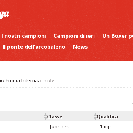
iga
I nostri campioni
Campioni di ieri
Un Boxer p
Il ponte dell’arcobaleno
News
o Emilia Internazionale
Classe
Qualifica
Juniores
1 mp