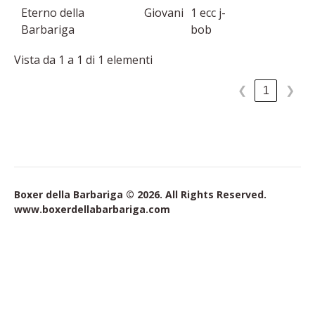
Eterno della
Giovani
1 ecc j-
Barbariga
bob
Vista da 1 a 1 di 1 elementi
1
❮
❯
Boxer della Barbariga © 2026. All Rights Reserved.
www.boxerdellabarbariga.com