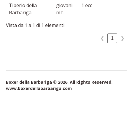
Tiberio della
giovani
1 ecc
Barbariga
m.t.
Vista da 1 a 1 di 1 elementi
1
❮
❯
Boxer della Barbariga © 2026. All Rights Reserved.
www.boxerdellabarbariga.com