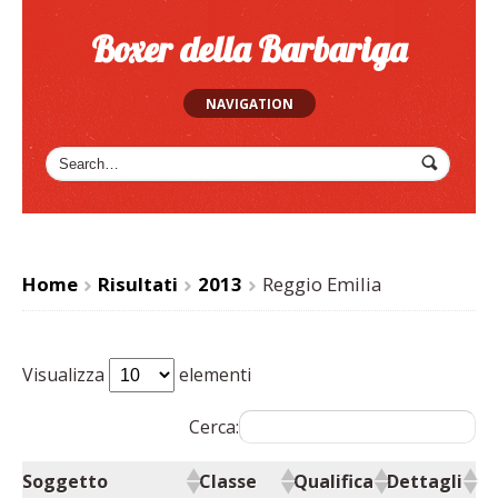
Boxer della Barbariga
NAVIGATION
Home
Risultati
2013
Reggio Emilia
>
>
>
Visualizza
elementi
Cerca:
Soggetto
Classe
Qualifica
Dettagli