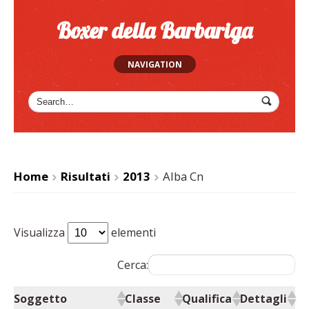
Boxer della Barbariga
NAVIGATION
Home
Risultati
2013
Alba Cn
>
>
>
Visualizza
elementi
Cerca:
Soggetto
Classe
Qualifica
Dettagli