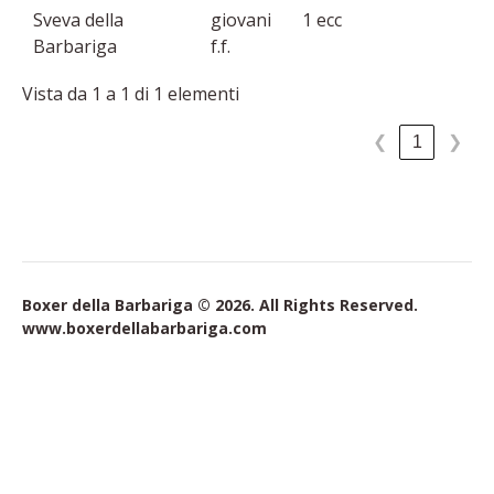
Sveva della
giovani
1 ecc
Barbariga
f.f.
Vista da 1 a 1 di 1 elementi
1
❮
❯
Boxer della Barbariga © 2026. All Rights Reserved.
www.boxerdellabarbariga.com