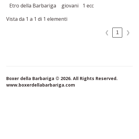
Etro della Barbariga
giovani
1 ecc
Vista da 1 a 1 di 1 elementi
1
❮
❯
Boxer della Barbariga © 2026. All Rights Reserved.
www.boxerdellabarbariga.com