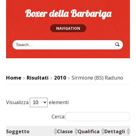
Boxer della Barbariga
NAVIGATION
Home
Risultati
2010
Sirmione (BS) Raduno
>
>
>
Visualizza
elementi
Cerca:
Soggetto
Classe
Qualifica
Dettagli