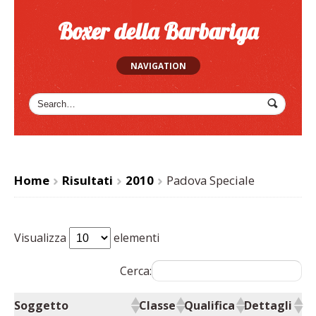
Boxer della Barbariga
NAVIGATION
Home
Risultati
2010
Padova Speciale
>
>
>
Visualizza
elementi
Cerca:
Soggetto
Classe
Qualifica
Dettagli