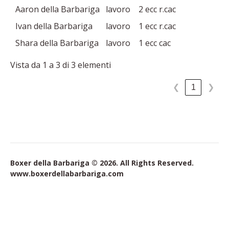
Aaron della Barbariga
lavoro
2 ecc r.cac
Ivan della Barbariga
lavoro
1 ecc r.cac
Shara della Barbariga
lavoro
1 ecc cac
Vista da 1 a 3 di 3 elementi
1
❮
❯
Boxer della Barbariga © 2026. All Rights Reserved.
www.boxerdellabarbariga.com