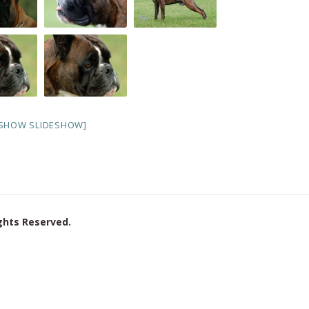
[SHOW SLIDESHOW]
ights Reserved.