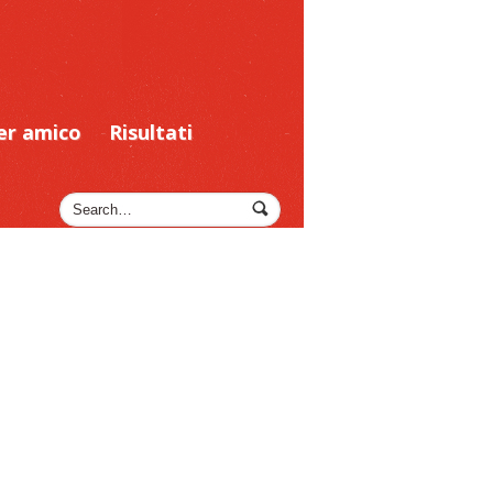
er amico
Risultati