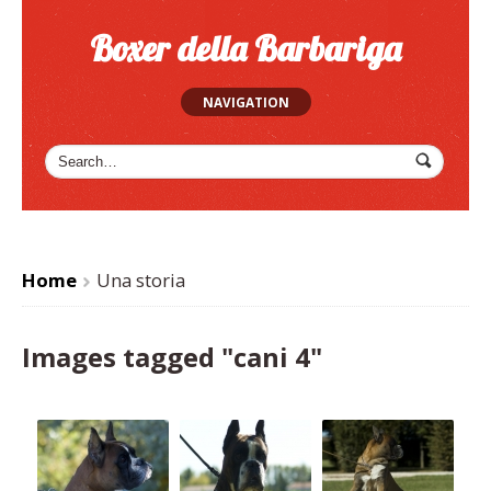
Boxer della Barbariga
NAVIGATION
Home
Una storia
>
Images tagged "cani 4"