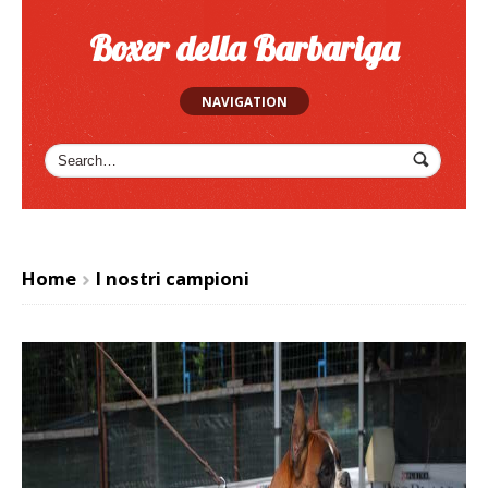
Boxer della Barbariga
NAVIGATION
Home
I nostri campioni
>