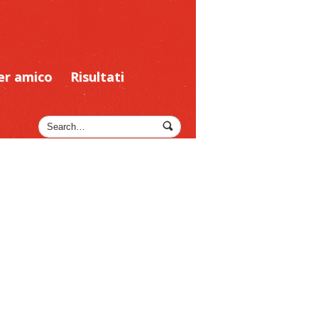
er amico
Risultati