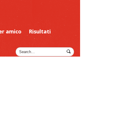
er amico
Risultati