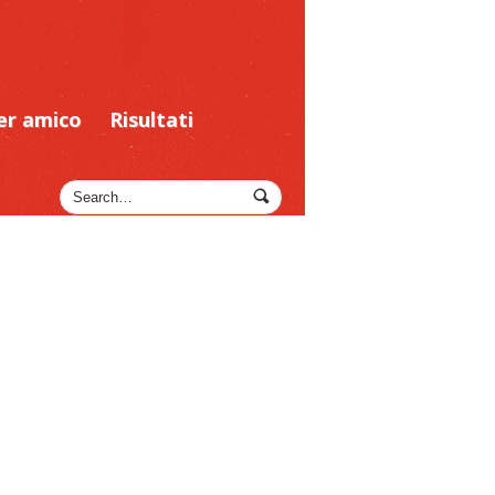
er amico
Risultati