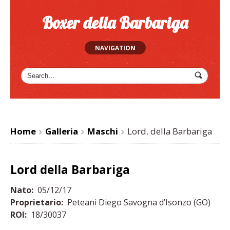
Boxer della Barbariga
NAVIGATION
Home
Galleria
Maschi
Lord. della Barbariga
>
>
>
Lord della Barbariga
Nato:
05/12/17
Proprietario:
Peteani Diego Savogna d’Isonzo (GO)
ROI:
18/30037