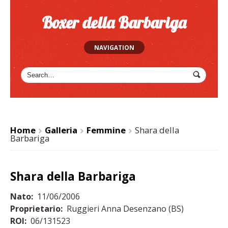
Boxer della Barbariga
NAVIGATION
Home
Galleria
Femmine
Shara della
>
>
>
Barbariga
Shara della Barbariga
Nato:
11/06/2006
Proprietario:
Ruggieri Anna Desenzano (BS)
ROI:
06/131523