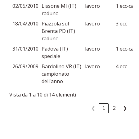
02/05/2010
Lissone MI (IT)
lavoro
1 ecc-cac
raduno
18/04/2010
Piazzola sul
lavoro
3 ecc
Brenta PD (IT)
raduno
31/01/2010
Padova (IT)
lavoro
1 ecc-cac
speciale
26/09/2009
Bardolino VR (IT)
lavoro
4 ecc
campionato
dell'anno
Vista da 1 a 10 di 14 elementi
1
2
❮
❯