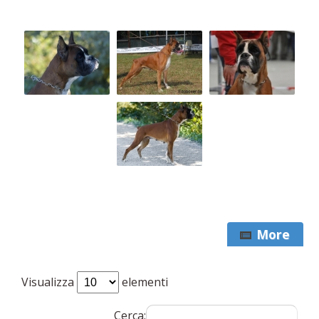
More
Visualizza
elementi
Cerca: