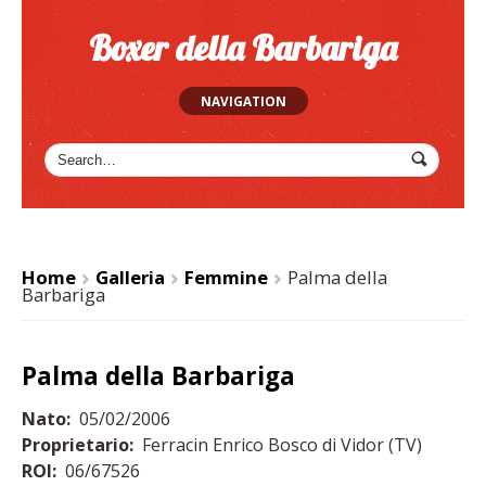
Boxer della Barbariga
NAVIGATION
Home
Galleria
Femmine
Palma della
>
>
>
Barbariga
Palma della Barbariga
Nato:
05/02/2006
Proprietario:
Ferracin Enrico Bosco di Vidor (TV)
ROI:
06/67526