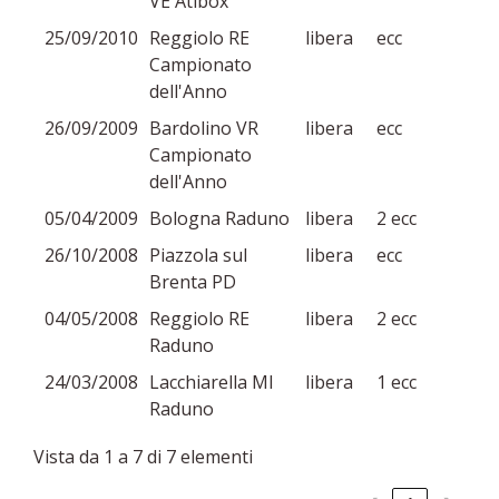
VE Atibox
25/09/2010
Reggiolo RE
libera
ecc
Campionato
dell'Anno
26/09/2009
Bardolino VR
libera
ecc
Campionato
dell'Anno
05/04/2009
Bologna Raduno
libera
2 ecc
26/10/2008
Piazzola sul
libera
ecc
Brenta PD
04/05/2008
Reggiolo RE
libera
2 ecc
Raduno
24/03/2008
Lacchiarella MI
libera
1 ecc
Raduno
Vista da 1 a 7 di 7 elementi