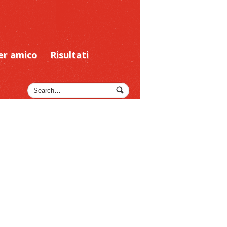
er amico
Risultati